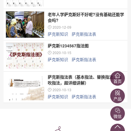
老年人学萨克斯好不好呢?没有基础还能学
会吗?
2020-12-09
萨克斯知识
萨克斯指法表
萨克斯1234567指法图
2020-10-15
萨克斯知识
萨克斯指法表
萨克斯指法表（基本指法、替换指法、超
首页
吹指法，超详细讲解）
2020-10-13
萨克斯知识
萨克斯指法表
产品
微信