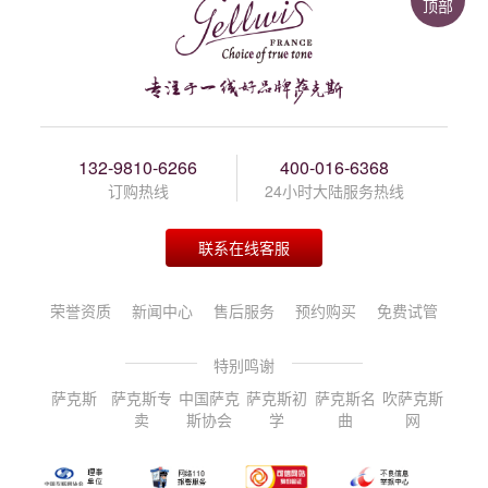
顶部
132-9810-6266
400-016-6368
订购热线
24小时大陆服务热线
联系在线客服
荣誉资质
新闻中心
售后服务
预约购买
免费试管
特别鸣谢
萨克斯
萨克斯专
中国萨克
萨克斯初
萨克斯名
吹萨克斯
卖
斯协会
学
曲
网