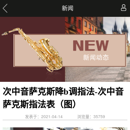
新闻
次中音萨克斯降b调指法-次中音
萨克斯指法表（图）
发表于：2021-04-14
浏览量：
35759