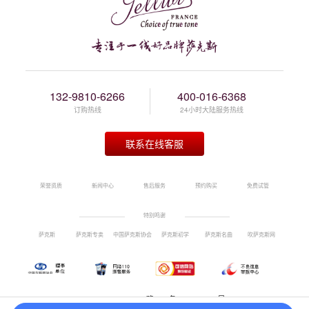
132-9810-6266
400-016-6368
订购热线
24小时大陆服务热线
联系在线客服
荣誉资质
新闻中心
售后服务
预约购买
免费试管
特别鸣谢
萨克斯
萨克斯专卖
中国萨克斯协会
萨克斯初学
萨克斯名曲
吹萨克斯网
豫ICP备 17027898号-1
版权所有 ©2017 杰尔威斯品牌萨克斯