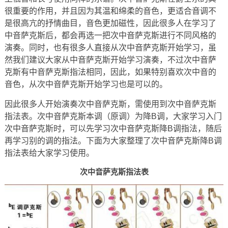
很重要的作用，并且因为其温和绵柔的音色，更适合音调不
是很高亢的抒情曲目，音色更加磁性，因此很多人在学习了
中音萨克斯后，都会再选一把次中音萨克斯进行不同风格的
演奏。同时，也有很多人直接从次中音萨克斯开始学习，虽
然我们建议大家从中音萨克斯开始学习演奏，不过次中音萨
克斯有中音萨克斯指法相同，因此，如果特别喜欢次中音的
音色，从次中音萨克斯开始学习也是可以的。
因此很多人开始演奏次中音萨克斯，需使用到次中音萨克斯
指法表。次中音萨克斯本调（原调）为降B调，大家学习入门
次中音萨克斯时，可以先学习次中音萨克斯降B调指法，随后
再学习别的调的指法。下面为大家整理了次中音萨克斯降B调
指法表给大家学习使用。
次中音萨克斯指法表