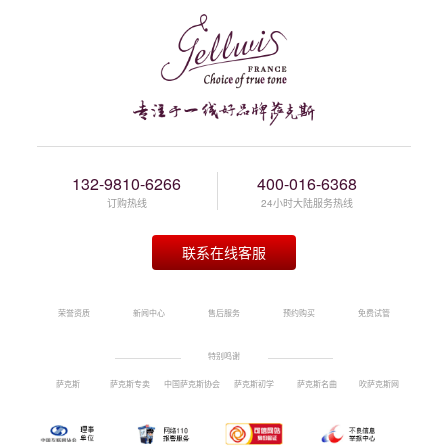
132-9810-6266
400-016-6368
订购热线
24小时大陆服务热线
联系在线客服
荣誉资质
新闻中心
售后服务
预约购买
免费试管
特别鸣谢
萨克斯
萨克斯专卖
中国萨克斯协会
萨克斯初学
萨克斯名曲
吹萨克斯网