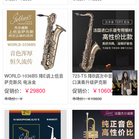
WORLD-1036BS 降E调上低音
723-TS 降B调次中音萨克斯_进
萨克斯风 电泳金
口演奏升级萨克斯
￥29800
￥10600
促销价：
促销价：
市场价：￥
市场价：￥10600