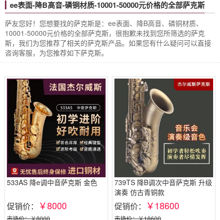
ee表面-降B高音-磷铜材质-10001-50000元价格的全部萨克斯
萨友您好！您想要找的萨克斯是：ee表面、降B高音、磷铜材质、
10001-50000元价格的全部萨克斯，很抱歉未找到您所筛选的萨克
斯，我们为您推荐了相关的萨克斯产品。如果您有什么疑问可以直接
咨询客服，为您推荐如下萨克斯。
533AS 降e调中音萨克斯 金色
739TS 降B调次中音萨克斯 升级
演奏 仿古青铜款
￥8000
￥18600
促销价：
促销价：
市场价：￥8000
市场价：￥18600