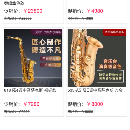
奏级金色款
￥23800
￥4980
促销价：
促销价：
市场价：￥22800
市场价：￥4980
818 降e调中音萨克斯 裸铜款
533-AS 降E调中音萨克斯 沙金
￥7280
￥8000
促销价：
促销价：
市场价：￥7280
市场价：￥8000