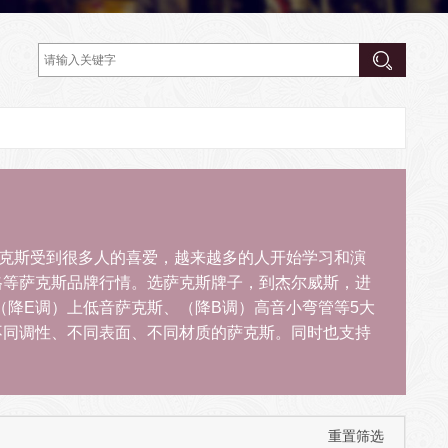
40年。萨克斯受到很多人的喜爱，越来越多的人开始学习和演
格等萨克斯品牌行情。选萨克斯牌子，到杰尔威斯，进
（降E调）上低音萨克斯、（降B调）高音小弯管等5大
不同调性、不同表面、不同材质的萨克斯。同时也支持
重置筛选