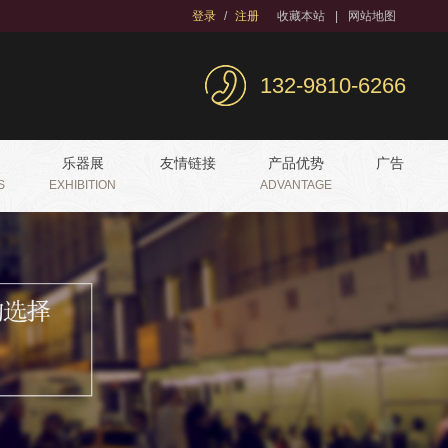
登录
/
注册
收藏本站
|
网站地图
132-9810-6266
乐器展
友情链接
产品优势
广告
S
EXHIBITION
ADVANTAGE