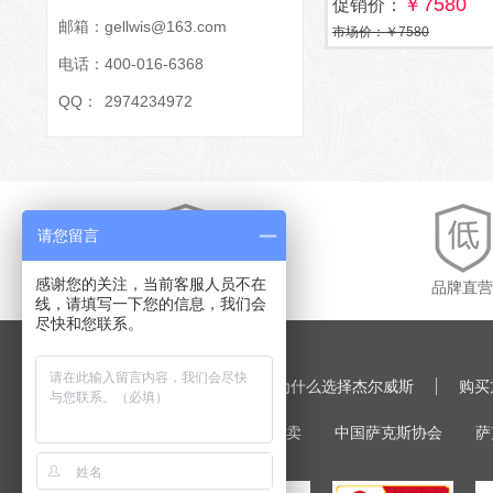
￥7580
促销价：
邮箱：
gellwis@163.com
市场价：￥7580
电话：
400-016-6368
QQ：
2974234972
请您留言
感谢您的关注，当前客服人员不在
原装保障
品牌直营
线，请填写一下您的信息，我们会
尽快和您联系。
网站首页
萨克斯大全
为什么选择杰尔威斯
购买
特别鸣谢:
萨克斯
萨克斯专卖
中国萨克斯协会
萨