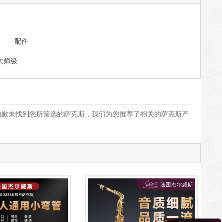
配件
大师级
，很抱歉未找到您所筛选的萨克斯，我们为您推荐了相关的萨克斯产