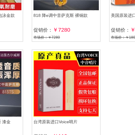
 电泳金款
818 降e调中音萨克斯 裸铜款
美国原装进口
￥7280
促销价：
促销价：
市场价：￥7280
市场价：￥18
斯 漆金
台湾原装进口Voice哨片