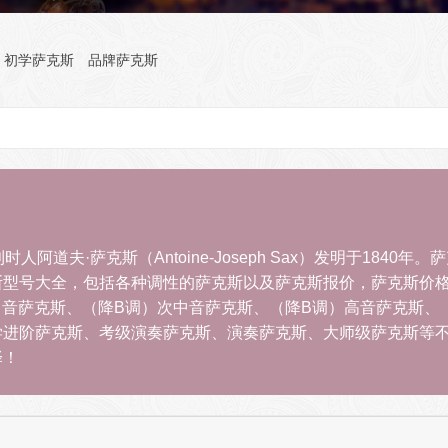
初学萨克斯
品牌萨克斯
时人阿道夫·萨克斯（Antoine-Joseph Sax）发明于18
斯型号大全，包括各种调性的萨克斯以及萨克斯报价，萨克斯价
中音萨克斯、（降B调）次中音萨克斯、（降B调）高音萨克斯、
学进阶萨克斯、考级演奏萨克斯、演奏萨克斯、大师级萨克斯等
择！