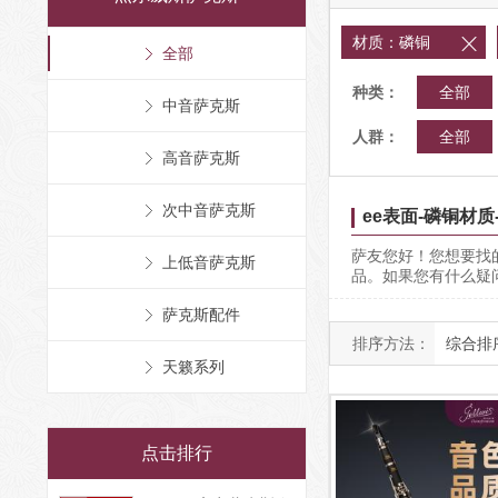
材质：磷铜

全部
种类：
全部
中音萨克斯
人群：
全部
高音萨克斯
次中音萨克斯
ee表面-磷铜材质
萨友您好！您想要找的
上低音萨克斯
品。如果您有什么疑
萨克斯配件
排序方法：
综合排
天籁系列
点击排行