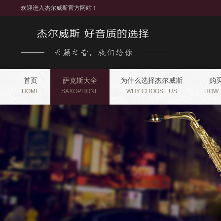
欢迎进入杰尔威斯官方网站！
首页
萨克斯大全
为什么选择杰尔威斯
购
HOME
SAXOPHONE
WHY CHOOSE US
HOW 