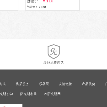
￥110
促销价：
市场价：￥150
终身免费调试
方法
售后服务
乐器展
友情链接
产品优势
克斯初学
萨克斯名曲
吹萨克斯网