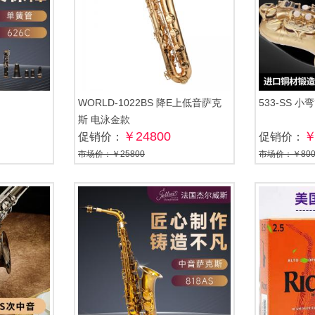
WORLD-1022BS 降E上低音萨克
533-SS 
斯 电泳金款
￥24800
￥
促销价：
促销价：
市场价：￥25800
市场价：￥800