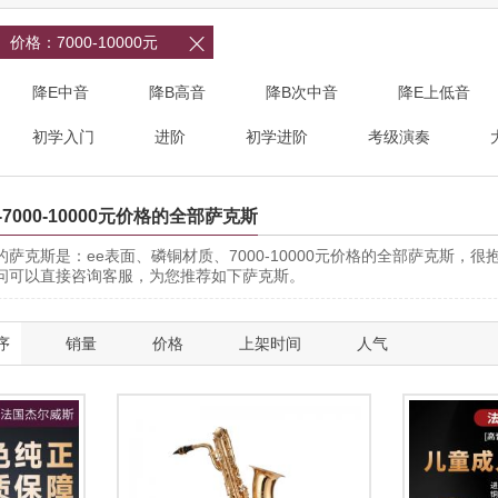
价格：7000-10000元

降E中音
降B高音
降B次中音
降E上低音
初学入门
进阶
初学进阶
考级演奏
-7000-10000元价格的全部萨克斯
萨克斯是：ee表面、磷铜材质、7000-10000元价格的全部萨克斯
问可以直接咨询客服，为您推荐如下萨克斯。
序
销量
价格
上架时间
人气