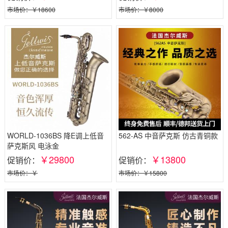
市场价：￥18600
市场价：￥8000
WORLD-1036BS 降E调上低音
562-AS 中音萨克斯 仿古青铜款
萨克斯风 电泳金
￥29800
￥13800
促销价：
促销价：
市场价：￥
市场价：￥15800