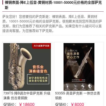
裸铜表面-降E上低音-黄铜材质-10001-50000元价格的全部萨克
斯
萨友您好！您想要找的萨克斯是：裸铜表面、降E上低音、黄铜材
质、10001-50000元价格的全部萨克斯，很抱歉未找到您所筛选的萨
克斯，我们为您推荐了相关的萨克斯产品。如果您有什么疑问可以直
接咨询客服，为您推荐如下萨克斯。
739TS 降B调次中音萨克斯 升级
533SS 高音萨克斯 一体仿古青
演奏 仿古青铜款
铜款
￥18600
￥8000
促销价：
促销价：