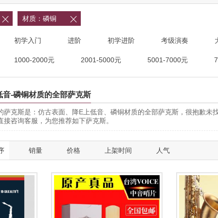

材质：磷铜

初学入门
进阶
初学进阶
考级演奏
1000-2000元
2001-5000元
5001-7000元
低音-磷铜材质的全部萨克斯
的萨克斯是：仿古表面、降E上低音、磷铜材质的全部萨克斯，很抱歉未
直接咨询客服，为您推荐如下萨克斯。
序
销量
价格
上架时间
人气