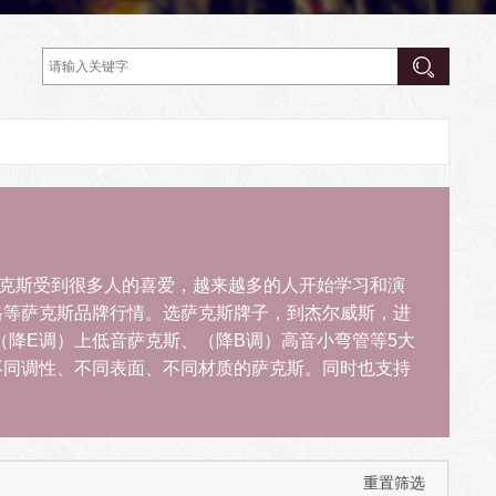
40年。萨克斯受到很多人的喜爱，越来越多的人开始学习和演
格等萨克斯品牌行情。选萨克斯牌子，到杰尔威斯，进
（降E调）上低音萨克斯、（降B调）高音小弯管等5大
不同调性、不同表面、不同材质的萨克斯。同时也支持
重置筛选