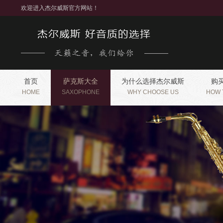
欢迎进入杰尔威斯官方网站！
首页
萨克斯大全
为什么选择杰尔威斯
购
HOME
SAXOPHONE
WHY CHOOSE US
HOW 