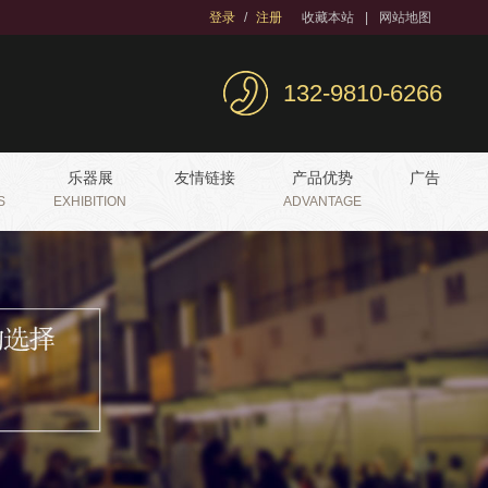
登录
/
注册
收藏本站
|
网站地图
132-9810-6266
乐器展
友情链接
产品优势
广告
S
EXHIBITION
ADVANTAGE