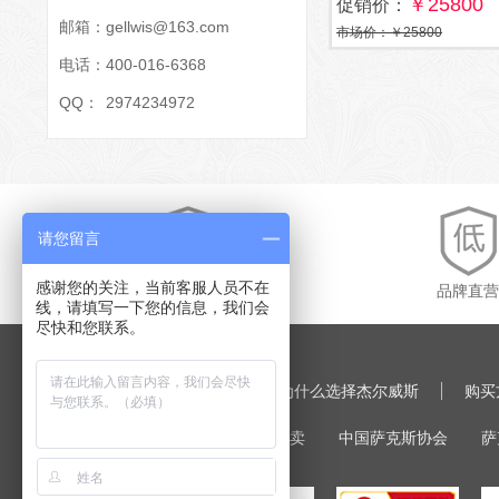
￥25800
促销价：
邮箱：
gellwis@163.com
市场价：￥25800
电话：
400-016-6368
QQ：
2974234972
请您留言
感谢您的关注，当前客服人员不在
原装保障
品牌直营
线，请填写一下您的信息，我们会
尽快和您联系。
网站首页
萨克斯大全
为什么选择杰尔威斯
购买
特别鸣谢:
萨克斯
萨克斯专卖
中国萨克斯协会
萨