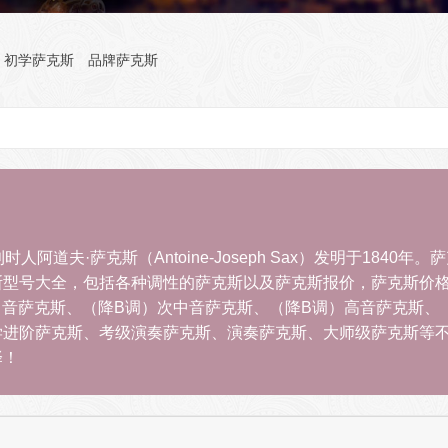
初学萨克斯
品牌萨克斯
时人阿道夫·萨克斯（Antoine-Joseph Sax）发明于18
斯型号大全，包括各种调性的萨克斯以及萨克斯报价，萨克斯价
中音萨克斯、（降B调）次中音萨克斯、（降B调）高音萨克斯、
学进阶萨克斯、考级演奏萨克斯、演奏萨克斯、大师级萨克斯等
择！