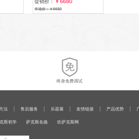
￥6680
促销价：
市场价：￥6680
终身免费调试
方法
售后服务
乐器展
友情链接
产品优势
克斯初学
萨克斯名曲
吹萨克斯网