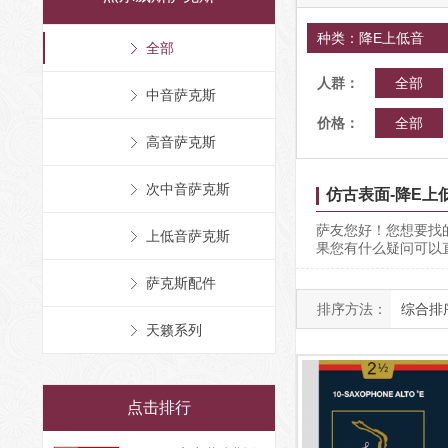
种类：降E上低音
全部
人群：
全部
中音萨克斯
价格：
全部
高音萨克斯
次中音萨克斯
仿古表面-降E上
萨友您好！您想要找
上低音萨克斯
果您有什么疑问可以
萨克斯配件
排序方法：
综合排
天籁系列
点击排行