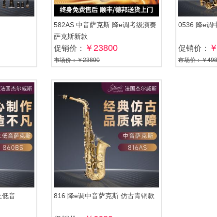
582AS 中音萨克斯 降e调考级演奏
0536 降e
萨克斯新款
￥23800
￥
促销价：
促销价：
市场价：￥23800
市场价：￥498
上低音
816 降e调中音萨克斯 仿古青铜款