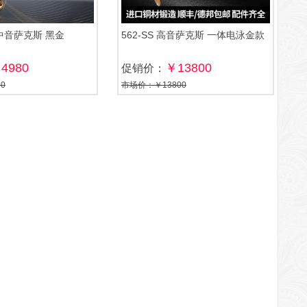
调中音萨克斯 黑金
562-SS 高音萨克斯 一体电泳金款
4980
￥13800
促销价：
0
市场价：￥13800