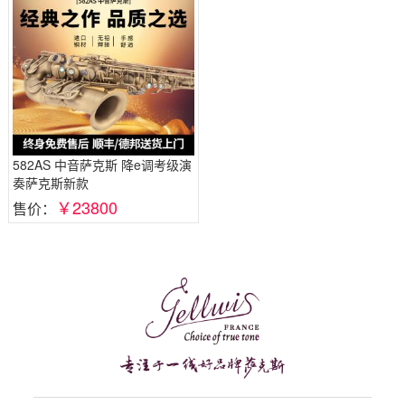
582AS 中音萨克斯 降e调考级演
奏萨克斯新款
￥23800
售价：