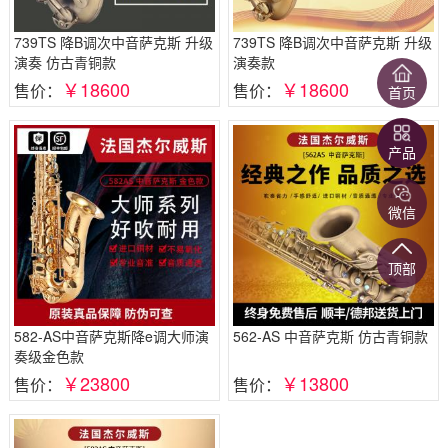
739TS 降B调次中音萨克斯 升级
739TS 降B调次中音萨克斯 升级
演奏 仿古青铜款
演奏款
￥18600
￥18600
售价：
售价：
首页
产品
微信
顶部
582-AS中音萨克斯降e调大师演
562-AS 中音萨克斯 仿古青铜款
奏级金色款
￥23800
￥13800
售价：
售价：