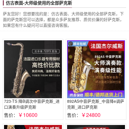
仿古表面-大师级使用的全部萨克斯
萨友您好！您想要找的是：仿古表面、大师级使用的全部萨克斯，下
面的萨克斯您可以选择，都是众多萨友推荐、质优价廉的好萨克斯，
如果您有什么疑问可以直接咨询客服。
723-TS 降B调次中音萨克斯_进
892AS中音萨克斯_中音降e调萨
口演奏升级萨克斯
克斯_进口萨克斯
￥10600
￥24800
售价：
售价：