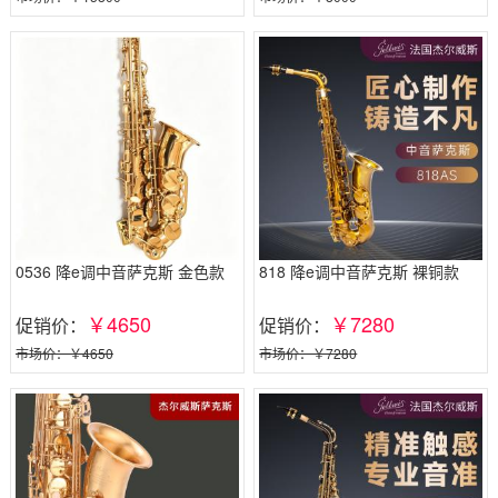
0536 降e调中音萨克斯 金色款
818 降e调中音萨克斯 裸铜款
￥4650
￥7280
促销价：
促销价：
市场价：￥4650
市场价：￥7280