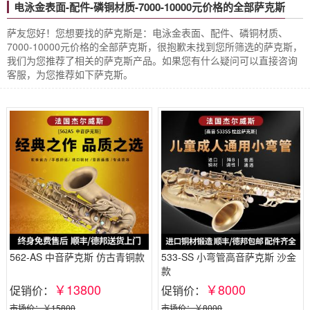
电泳金表面-配件-磷铜材质-7000-10000元价格的全部萨克斯
萨友您好！您想要找的萨克斯是：电泳金表面、配件、磷铜材质、
7000-10000元价格的全部萨克斯，很抱歉未找到您所筛选的萨克斯，
我们为您推荐了相关的萨克斯产品。如果您有什么疑问可以直接咨询
客服，为您推荐如下萨克斯。
562-AS 中音萨克斯 仿古青铜款
533-SS 小弯管高音萨克斯 沙金
款
￥13800
￥8000
促销价：
促销价：
市场价：￥15800
市场价：￥8000