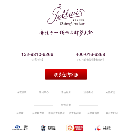
132-9810-6266
400-016-6368
订购热线
24小时大陆服务热线
联系在线客服
荣誉资质
新闻中心
售后服务
预约购买
免费试管
特别鸣谢
萨克斯
萨克斯专卖
中国萨克斯协会
萨克斯初学
萨克斯名曲
吹萨克斯网