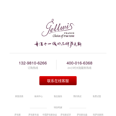
132-9810-6266
400-016-6368
订购热线
24小时大陆服务热线
联系在线客服
荣誉资质
新闻中心
售后服务
预约购买
免费试管
特别鸣谢
萨克斯
萨克斯专卖
中国萨克斯协会
萨克斯初学
萨克斯名曲
吹萨克斯网