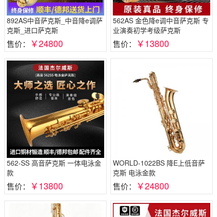
892AS中音萨克斯_中音降e调萨
562AS 金色降e调中音萨克斯 专
克斯_进口萨克斯
业演奏初学考级萨克斯
￥24800
￥13800
售价：
售价：
562-SS 高音萨克斯 一体电泳金
WORLD-1022BS 降E上低音萨
款
克斯 电泳金款
￥13800
￥24800
售价：
售价：