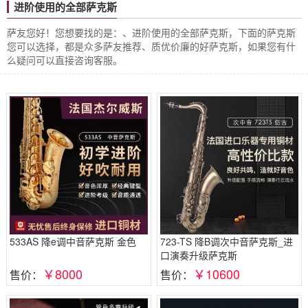
进阶使用的全部萨克斯
萨友您好！您想要找的是：、进阶使用的全部萨克斯，下面的萨克斯
您可以选择，都是众多萨友推荐、质优价廉的好萨克斯，如果您有什
么疑问可以直接咨询客服。
533AS 降e调中音萨克斯 金色
723-TS 降B调次中音萨克斯_进
口演奏升级萨克斯
￥8000
￥10600
售价：
售价：