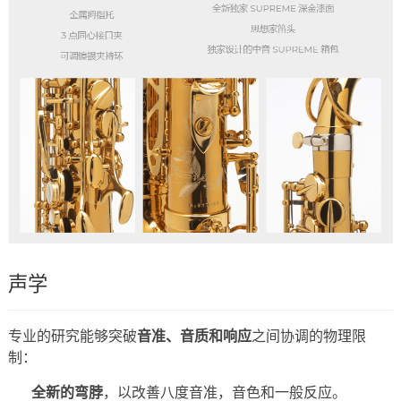
声学
专业的研究能够突破
音准、音质和响应
之间协调的物理限
制：
全新的弯脖
，以改善八度音准，音色和一般反应。