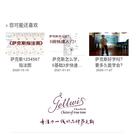
> 您可能还喜欢
萨克斯1234567
萨克斯怎么学，
萨克斯好学吗?
指法图
0基础3步快速入
要多久能学会?
2020-10-15
2021-01-01
门
2020-11-27