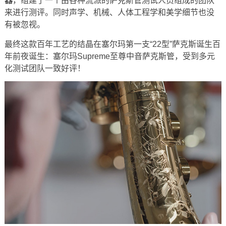
器
，组建了一个由各种流派的萨克斯管测试人员组成的团队
来进行测评。同时声学、机械、人体工程学和美学细节也没
有被忽视。
最终这款百年工艺的结晶在塞尔玛第一支“22型”萨克斯诞生百
年前夜诞生：塞尔玛Supreme至尊中音萨克斯管，受到多元
化测试团队一致好评！