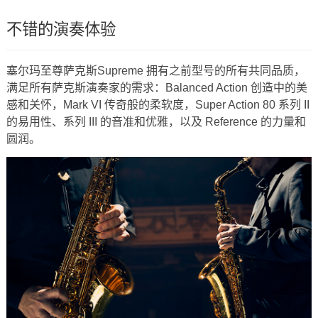
不错的演奏体验
塞尔玛至尊萨克斯Supreme 拥有之前型号的所有共同品质，
满足所有萨克斯演奏家的需求：Balanced Action 创造中的美
感和关怀，Mark VI 传奇般的柔软度，Super Action 80 系列 II
的易用性、系列 III 的音准和优雅，以及 Reference 的力量和
圆润。