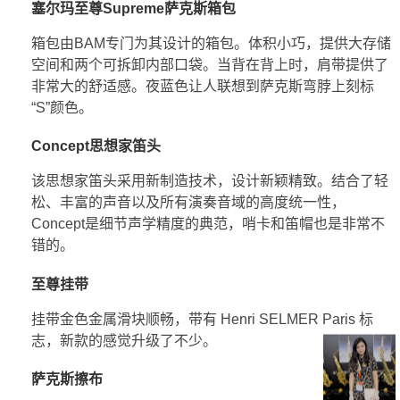
塞尔玛至尊Supreme萨克斯箱包
箱包由BAM专门为其设计的箱包。体积小巧，提供大存储
空间和两个可拆卸内部口袋。当背在背上时，肩带提供了
非常大的舒适感。夜蓝色让人联想到萨克斯弯脖上刻标
“S”颜色。
Concept思想家笛头
该思想家笛头采用新制造技术，设计新颖精致。结合了轻
松、丰富的声音以及所有演奏音域的高度统一性，
Concept是细节声学精度的典范，哨卡和笛帽也是非常不
错的。
至尊挂带
挂带金色金属滑块顺畅，带有 Henri SELMER Paris 标
志，新款的感觉升级了不少。
萨克斯擦布