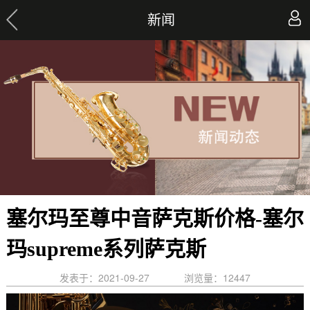
新闻
塞尔玛至尊中音萨克斯价格-塞尔
玛supreme系列萨克斯
发表于：2021-09-27
浏览量：
12447