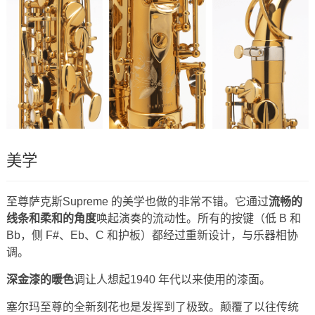
美学
至尊萨克斯Supreme 的美学也做的非常不错。它通过
流畅的
线条和柔和的角度
唤起演奏的流动性。所有的按键（低 B 和
Bb，侧 F#、Eb、C 和护板）都经过重新设计，与乐器相协
调。
深金漆的暖色
调让人想起1940 年代以来使用的漆面。
塞尔玛至尊的全新刻花也是发挥到了极致。颠覆了以往传统