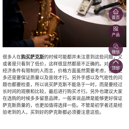
首页
产品
微信
很多人在
购买萨克斯
的时候可能都并未注意到这些问题，又
或者是只看到了低价，这样很显然都是不正确的。对于许多
顶部
经济条件有限制的人而言，价格方面虽然需要考虑，但是更
多还是要保证质量以及音效才行。另外手感以及气密性的问
题也都要检查，所以说买萨克斯不能急于一时，而是要经过
长时间的观察和比较，最后进行购买才行。另外也建议大家
在选购的时候多多留意品牌，一般来说品牌是能够更好保证
萨克斯质量的，也更加值得选择一些。不管是初学者还是经
验老到的人，买到好的萨克斯都必须要注意这些。