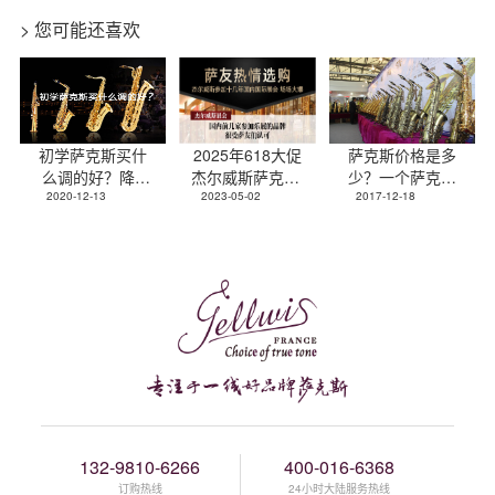
> 您可能还喜欢
初学萨克斯买什
2025年618大促
萨克斯价格是多
么调的好？降e
杰尔威斯萨克斯.
少？一个萨克斯
调中音萨克斯！
2020-12-13
次中音报价表
2023-05-02
2017-12-18
要多少钱？
132-9810-6266
400-016-6368
订购热线
24小时大陆服务热线