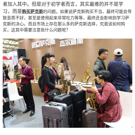
者加入其中。但是对于初学者而言，其实最难的并不是学
习，而是
购买萨克斯
的问题。如果说萨克斯购买不当，最终可能会导
致音质不好，甚至是使用起来非常吃力等等，最终还会影响到学习萨
克斯的决心。而且市场上存在那么多的萨克斯选择，究竟该如何购
买，这其中需要注意些什么问题呢？