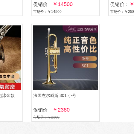
￥14500
￥
促销价：
促销价：
市场价：￥14500
市场价：￥258
 电泳金款
法国杰尔威斯 301 小号
￥2380
促销价：
市场价：￥2380