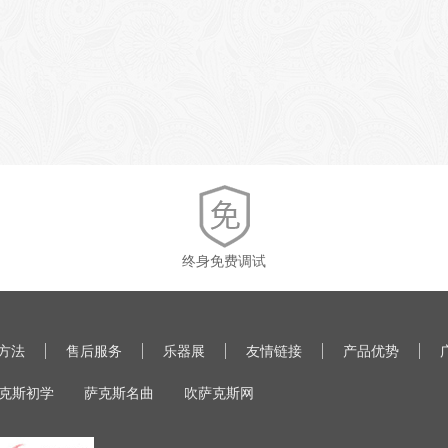
终身免费调试
方法
售后服务
乐器展
友情链接
产品优势
克斯初学
萨克斯名曲
吹萨克斯网