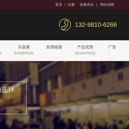
登录
/
注册
收藏本站
|
网站地图
132-9810-6266
乐器展
友情链接
产品优势
广告
S
EXHIBITION
ADVANTAGE