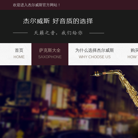
欢迎进入杰尔威斯官方网站！
首页
萨克斯大全
为什么选择杰尔威斯
购
HOME
SAXOPHONE
WHY CHOOSE US
HOW 