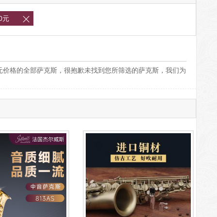
00元

00元价格的全部萨克斯，很抱歉未找到您所筛选的萨克斯，我们为