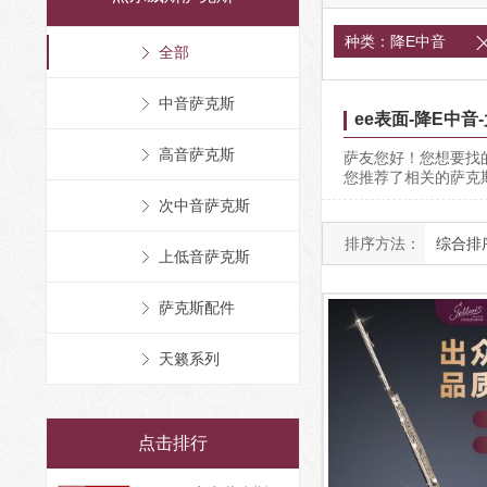
种类：降E中音
全部
中音萨克斯
ee表面-降E中音
高音萨克斯
萨友您好！您想要找的
您推荐了相关的萨克
次中音萨克斯
排序方法：
综合排
上低音萨克斯
萨克斯配件
天籁系列
点击排行