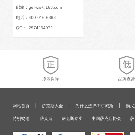
邮箱：
gellwis@163.com
电话：
400-016-6368
QQ：
2974234972
原装保障
品牌直营
网站首页
萨克斯大全
为什么选择杰尔威斯
购买
特别鸣谢:
萨克斯
萨克斯专卖
中国萨克斯协会
萨