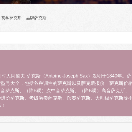
初学萨克斯
品牌萨克斯
时人阿道夫·萨克斯（Antoine-Joseph Sax）发明于18
斯型号大全，包括各种调性的萨克斯以及萨克斯报价，萨克斯价
中音萨克斯、（降B调）次中音萨克斯、（降B调）高音萨克斯、
学进阶萨克斯、考级演奏萨克斯、演奏萨克斯、大师级萨克斯等
择！