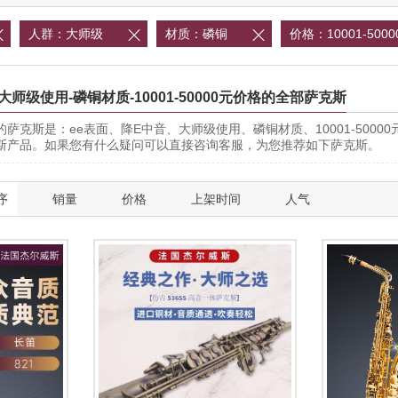

人群：大师级

材质：磷铜

价格：10001-500
-大师级使用-磷铜材质-10001-50000元价格的全部萨克斯
萨克斯是：ee表面、降E中音、大师级使用、磷铜材质、10001-500
斯产品。如果您有什么疑问可以直接咨询客服，为您推荐如下萨克斯。
序
销量
价格
上架时间
人气