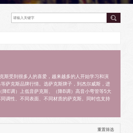
40年。萨克斯受到很多人的喜爱，越来越多的人开始学习和演
格等萨克斯品牌行情。选萨克斯牌子，到杰尔威斯，进
（降E调）上低音萨克斯、（降B调）高音小弯管等5大
不同调性、不同表面、不同材质的萨克斯。同时也支持
重置筛选