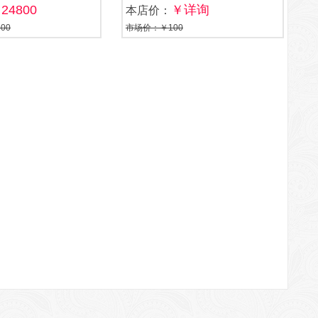
24800
￥详询
本店价：
00
市场价：￥100