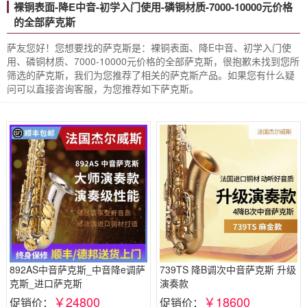
裸铜表面-降E中音-初学入门使用-磷铜材质-7000-10000元价格
的全部萨克斯
萨友您好！您想要找的萨克斯是：裸铜表面、降E中音、初学入门使
用、磷铜材质、7000-10000元价格的全部萨克斯，很抱歉未找到您所
筛选的萨克斯，我们为您推荐了相关的萨克斯产品。如果您有什么疑
问可以直接咨询客服，为您推荐如下萨克斯。
892AS中音萨克斯_中音降e调萨
739TS 降B调次中音萨克斯 升级
克斯_进口萨克斯
演奏款
￥24800
￥18600
促销价：
促销价：