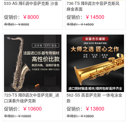
533-AS 降E调中音萨克斯 沙金
736-TS 降B调次中音萨克斯风
麻金表面
￥8000
￥14500
促销价：
促销价：
市场价：￥8000
市场价：￥14500
723-TS 降B调次中音萨克斯_进
562-SS 高音萨克斯 一体电泳金
口演奏升级萨克斯
款
￥10600
￥13800
促销价：
促销价：
市场价：￥10600
市场价：￥13800