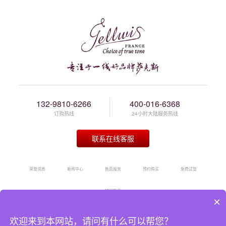
132-9810-6266
400-016-6368
订购热线
24小时大陆服务热线
联系在线客服
荣誉资质
新闻中心
售后服务
预约购买
免费试管
特别鸣谢
×
萨克斯
萨克斯专卖
中国萨克斯协会
萨克斯初学
萨克斯名曲
吹萨克斯网
欢迎来到本网站，请问有什么可以帮您？